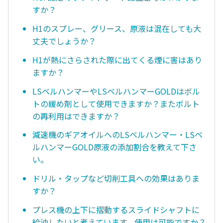
すか？
H1のスプレー、グリース、原液は混在しても大
丈夫でしょうか？
H1が熱にさらされた際に出てくる煙に害はあり
ますか？
LSベルハンマーやLSベルハンマーGOLDはボル
トの緩め剤として使用できますか？またボルト
の再利用はできますか？
減速機のギアオイルへのLSベルハンマー・LSベ
ルハンマーGOLD原液の添加割合を教えて下さ
い。
ドリル・タップなど切削工具への効果はありま
すか？
プレス機の上下に摺動するスライドシャフトに
給油したいと考えています。使用は可能ですか？