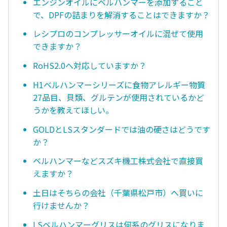
エンジンオイルにベルハンマーを添加すること
で、DPFの詰まりを解消することはできますか？
レシプロのコンプレッサーオイルに混ぜて使用
できますか？
RoHS2.0へ対応していますか？
H1ベルハンマーシリーズに食物アレルギー物質
27品目、貝類、グルテンが使用されているかど
うかを教えてほしい。
GOLDとLSスタンダードでは油の硬さはどうです
か？
ベルハンマーなどスズキ機工株式会社で直接買
えますか？
土日はそちらの会社（千葉県松戸市）へ買いに
行けませんか？
LSベルハンマーグリスは何系のグリスになりま