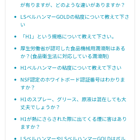
が有りますが、どのような違いがありますか？
LSベルハンマーGOLDの粘度について教えて下さ
い
「H1」という規格について教えて下さい。
厚生労働省が認可した食品機械用潤滑剤はある
か？(食品衛生法に対応している潤滑剤)
H1ベルハンマーの粘度について教えて下さい
NSF認定のホワイトボード認証番号はわかりま
すか？
H1のスプレー、グリース、原液は混在しても大
丈夫でしょうか？
H1が熱にさらされた際に出てくる煙に害はあり
ますか？
LSベルハンマーやLSベルハンマーGOLDはボル