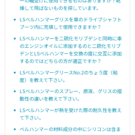
ーの軸受けに使用できるものはありますか？乾
燥して飛ばないものを探しています。
LSベルハンマーグリスを車のドライブシャフト
ブーツ内に充填して使用できますか？
LSベルハンマーを二硫化モリブデンと同時に車
のエンジンオイルに添加するのと二硫化モリブ
デンとLSべルハンマーを交換の度に交互に添加
するのではどちらの方が適正ですか？
LSベルハンマーグリースNo.2のちょう度（粘
度）を教えて下さい。
LSベルハンマーのスプレー、原液、グリスの摺
動性の違いを教えて下さい。
LSベルハンマーが熱を受けた際の耐久性を教え
て下さい。
ベルハンマーの材料成分の中にシリコンは含ま