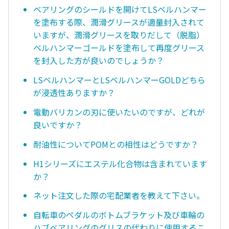
ベアリングのシールドを開けてLSベルハンマー
を塗布する際、潤滑グリースが適量封入されて
いますが、潤滑グリースを取りだして（脱脂）
ベルハンマーゴールドを塗布して再度グリース
を封入した方が良いのでしょうか？
LSベルハンマーとLSベルハンマーGOLDどちら
が浸透性ありますか？
電動バリカンの刃に使いたいのですが、どれが
良いですか？
耐油性についてPOMとの相性はどうですか？
H1シリーズにエステル化合物は含まれています
か？
ネット注文した際の宅配業者を教えて下さい。
自転車のペダルのボトムブラケット及び車輪の
ハブベアリングのグリスの代わりに使用するこ