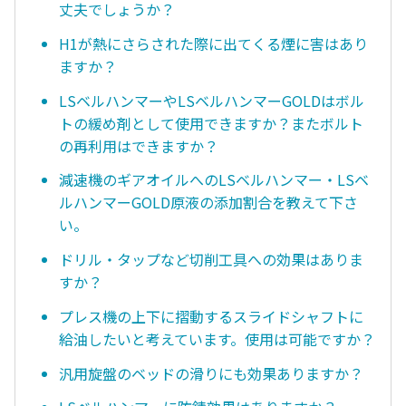
丈夫でしょうか？
H1が熱にさらされた際に出てくる煙に害はあり
ますか？
LSベルハンマーやLSベルハンマーGOLDはボル
トの緩め剤として使用できますか？またボルト
の再利用はできますか？
減速機のギアオイルへのLSベルハンマー・LSベ
ルハンマーGOLD原液の添加割合を教えて下さ
い。
ドリル・タップなど切削工具への効果はありま
すか？
プレス機の上下に摺動するスライドシャフトに
給油したいと考えています。使用は可能ですか？
汎用旋盤のベッドの滑りにも効果ありますか？