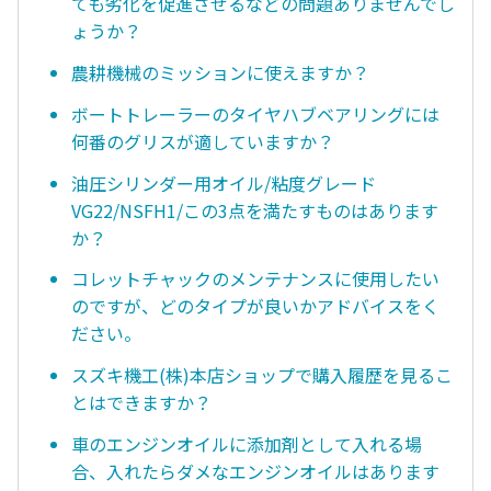
ても劣化を促進させるなどの問題ありませんでし
ょうか？
農耕機械のミッションに使えますか？
ボートトレーラーのタイヤハブベアリングには
何番のグリスが適していますか？
油圧シリンダー用オイル/粘度グレード
VG22/NSFH1/この3点を満たすものはあります
か？
コレットチャックのメンテナンスに使用したい
のですが、どのタイプが良いかアドバイスをく
ださい。
スズキ機工(株)本店ショップで購入履歴を見るこ
とはできますか？
車のエンジンオイルに添加剤として入れる場
合、入れたらダメなエンジンオイルはあります