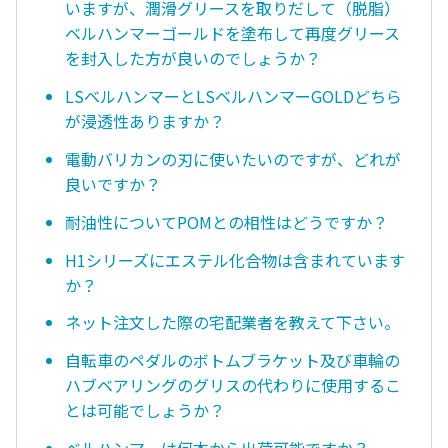
いますが、潤滑グリースを取りだして（脱脂）
ベルハンマーゴールドを塗布して再度グリース
を封入した方が良いのでしょうか？
LSベルハンマーとLSベルハンマーGOLDどちら
が浸透性ありますか？
電動バリカンの刃に使いたいのですが、どれが
良いですか？
耐油性についてPOMとの相性はどうですか？
H1シリーズにエステル化合物は含まれています
か？
ネット注文した際の宅配業者を教えて下さい。
自転車のペダルのボトムブラケット及び車輪の
ハブベアリングのグリスの代わりに使用するこ
とは可能でしょうか？
ベルハンマーは何本から出荷可能ですか？