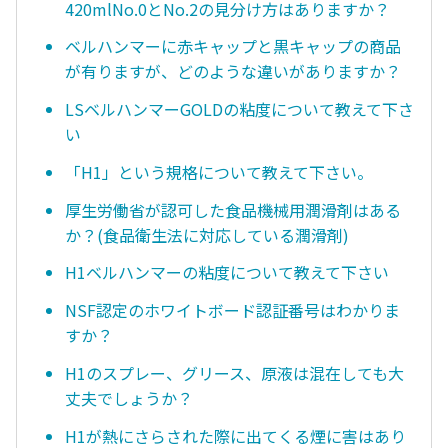
420mlNo.0とNo.2の見分け方はありますか？
ベルハンマーに赤キャップと黒キャップの商品
が有りますが、どのような違いがありますか？
LSベルハンマーGOLDの粘度について教えて下さ
い
「H1」という規格について教えて下さい。
厚生労働省が認可した食品機械用潤滑剤はある
か？(食品衛生法に対応している潤滑剤)
H1ベルハンマーの粘度について教えて下さい
NSF認定のホワイトボード認証番号はわかりま
すか？
H1のスプレー、グリース、原液は混在しても大
丈夫でしょうか？
H1が熱にさらされた際に出てくる煙に害はあり