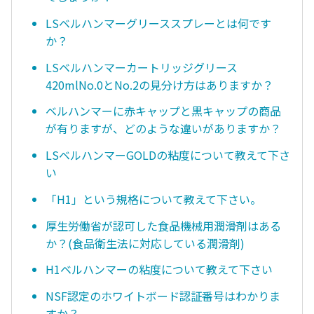
LSベルハンマーグリーススプレーとは何です
か？
LSベルハンマーカートリッジグリース
420mlNo.0とNo.2の見分け方はありますか？
ベルハンマーに赤キャップと黒キャップの商品
が有りますが、どのような違いがありますか？
LSベルハンマーGOLDの粘度について教えて下さ
い
「H1」という規格について教えて下さい。
厚生労働省が認可した食品機械用潤滑剤はある
か？(食品衛生法に対応している潤滑剤)
H1ベルハンマーの粘度について教えて下さい
NSF認定のホワイトボード認証番号はわかりま
すか？