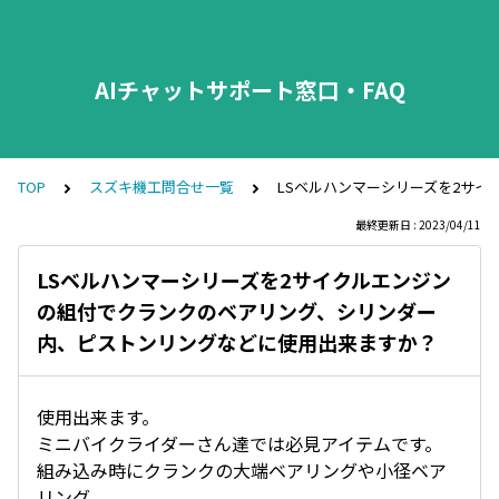
AIチャットサポート窓口・FAQ
TOP
スズキ機工問合せ一覧
LSベルハンマーシリーズを2サ
最終更新日 : 2023/04/11
LSベルハンマーシリーズを2サイクルエンジン
の組付でクランクのベアリング、シリンダー
内、ピストンリングなどに使用出来ますか？
使用出来ます。
ミニバイクライダーさん達では必見アイテムです。
組み込み時にクランクの大端ベアリングや小径ベア
リング