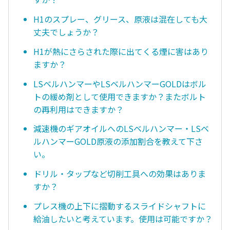
H1のスプレー、グリース、原液は混在しても大
丈夫でしょうか？
H1が熱にさらされた際に出てくる煙に害はあり
ますか？
LSベルハンマーやLSベルハンマーGOLDはボル
トの緩め剤として使用できますか？またボルト
の再利用はできますか？
減速機のギアオイルへのLSベルハンマー・LSベ
ルハンマーGOLD原液の添加割合を教えて下さ
い。
ドリル・タップなど切削工具への効果はありま
すか？
プレス機の上下に摺動するスライドシャフトに
給油したいと考えています。使用は可能ですか？