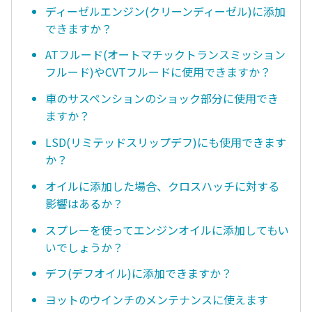
ディーゼルエンジン(クリーンディーゼル)に添加
できますか？
ATフルード(オートマチックトランスミッション
フルード)やCVTフルードに使用できますか？
車のサスペンションのショック部分に使用でき
ますか？
LSD(リミテッドスリップデフ)にも使用できます
か？
オイルに添加した場合、クロスハッチに対する
影響はあるか？
スプレーを使ってエンジンオイルに添加してもい
いでしょうか？
デフ(デフオイル)に添加できますか？
ヨットのウインチのメンテナンスに使えます