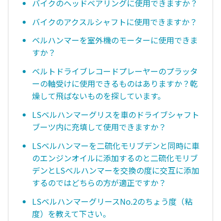
バイクのヘッドベアリングに使用できますか？
バイクのアクスルシャフトに使用できますか？
ベルハンマーを室外機のモーターに使用できま
すか？
ベルトドライブレコードプレーヤーのプラッタ
ーの軸受けに使用できるものはありますか？乾
燥して飛ばないものを探しています。
LSベルハンマーグリスを車のドライブシャフト
ブーツ内に充填して使用できますか？
LSベルハンマーを二硫化モリブデンと同時に車
のエンジンオイルに添加するのと二硫化モリブ
デンとLSべルハンマーを交換の度に交互に添加
するのではどちらの方が適正ですか？
LSベルハンマーグリースNo.2のちょう度（粘
度）を教えて下さい。