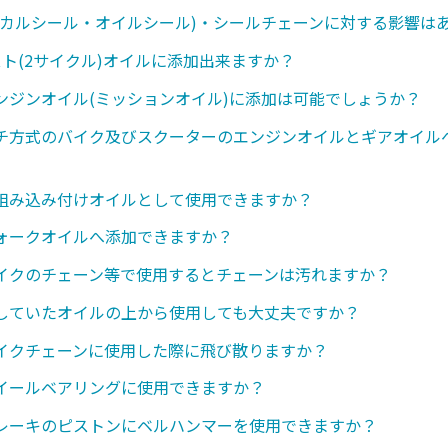
ニカルシール・オイルシール)・シールチェーンに対する影響は
スト(2サイクル)オイルに添加出来ますか？
ンジンオイル(ミッションオイル)に添加は可能でしょうか？
チ方式のバイク及びスクーターのエンジンオイルとギアオイル
組み込み付けオイルとして使用できますか？
ォークオイルへ添加できますか？
イクのチェーン等で使用するとチェーンは汚れますか？
していたオイルの上から使用しても大丈夫ですか？
イクチェーンに使用した際に飛び散りますか？
イールベアリングに使用できますか？
レーキのピストンにベルハンマーを使用できますか？