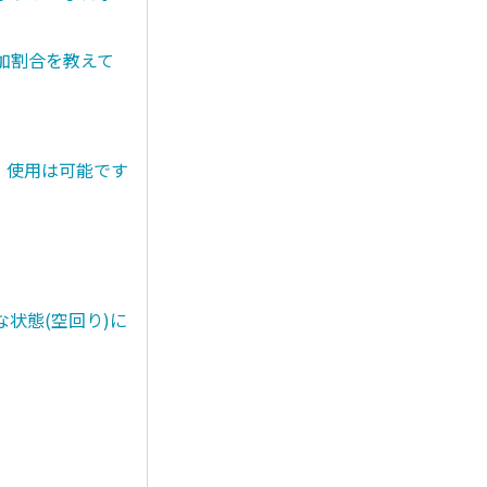
添加割合を教えて
。使用は可能です
状態(空回り)に