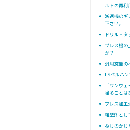
ルトの再利
減速機のギ
下さい。
ドリル・タ
プレス機の
か？
汎用旋盤の
LSベルハ
「ワンウェ
陥ることは
プレス加工
離型剤とし
ねじのかじ