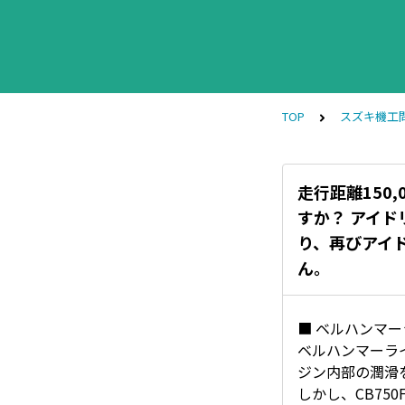
TOP
スズキ機工
走行距離150
すか？ アイ
り、再びアイ
ん。
■ ベルハンマ
ベルハンマーラ
ジン内部の潤滑
しかし、CB7