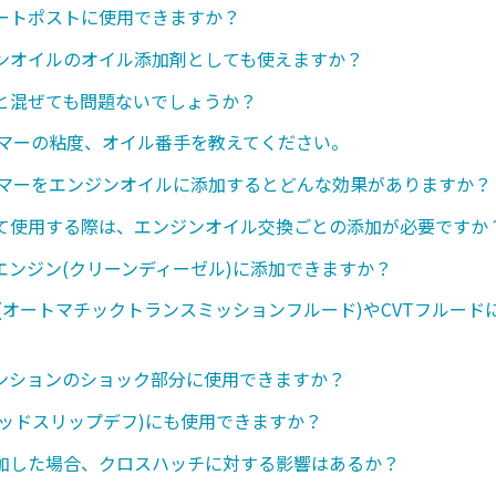
ートポストに使用できますか？
ンオイルのオイル添加剤としても使えますか？
と混ぜても問題ないでしょうか？
ンマーの粘度、オイル番手を教えてください。
ンマーをエンジンオイルに添加するとどんな効果がありますか？
て使用する際は、エンジンオイル交換ごとの添加が必要ですか
エンジン(クリーンディーゼル)に添加できますか？
ド(オートマチックトランスミッションフルード)やCVTフルード
ンションのショック部分に使用できますか？
ミテッドスリップデフ)にも使用できますか？
加した場合、クロスハッチに対する影響はあるか？