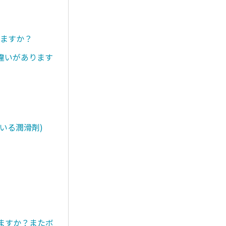
りますか？
違いがあります
いる潤滑剤)
きますか？またボ