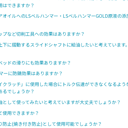
用はできますか？
アオイルへのLSベルハンマー・LSベルハンマーGOLD原液の
ップなど切削工具への効果はありますか？
上下に摺動するスライドシャフトに給油したいと考えています
ベッドの滑りにも効果ありますか？
ンマーに防錆効果はありますか？
イクラッチ」に使用した場合にトルク伝達ができなくなるような
あるでしょうか？
油として使ってみたいと考えていますが大丈夫でしょうか？
て使用できますか？
り防止(焼き付き防止)として使用可能でしょうか？