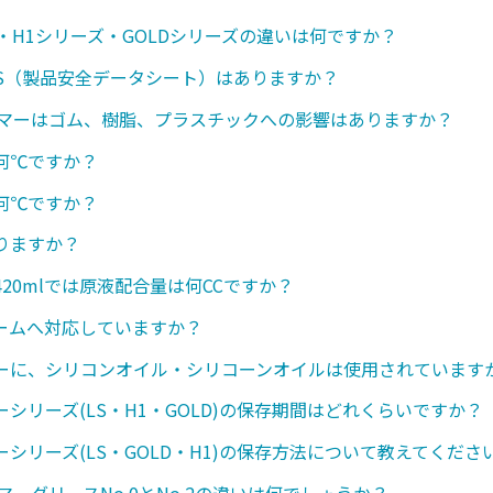
・H1シリーズ・GOLDシリーズの違いは何ですか？
SDS（製品安全データシート）はありますか？
ンマーはゴム、樹脂、プラスチックへの影響はありますか？
何℃ですか？
何℃ですか？
りますか？
20mlでは原液配合量は何CCですか？
ームへ対応していますか？
ーに、シリコンオイル・シリコーンオイルは使用されています
シリーズ(LS・H1・GOLD)の保存期間はどれくらいですか？
シリーズ(LS・GOLD・H1)の保存方法について教えてくださ
マーグリースNo.0とNo.2の違いは何でしょうか？