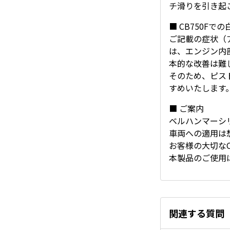
チ滑りを引き起
■ CB750Fで
ご記載の症状（
は、エンジン内
本的な改善は難
そのため、ピス
すめいたします
■ ご案内
ベルハンマーシ
車両への適用は
お客様の大切な
本製品のご使用
関連する質問