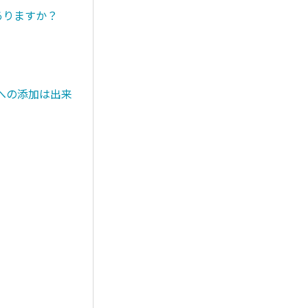
ありますか？
への添加は出来