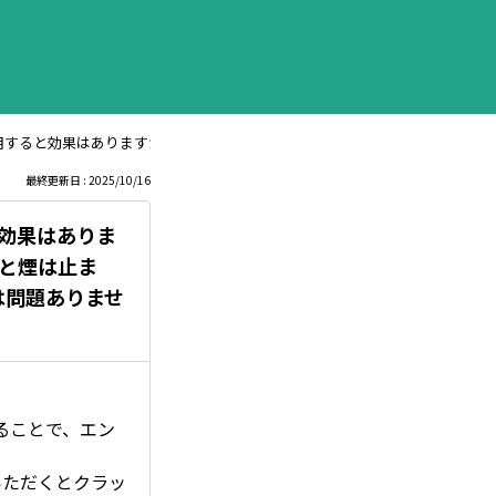
イトを使用すると効果はありますか？ アイドリング時に白煙が出ますが、4〜5
最終更新日 : 2025/10/16
と効果はありま
ると煙は止ま
は問題ありませ
ることで、エン
いただくとクラッ