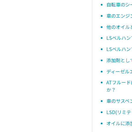
自転車のシ
車のエンジ
他のオイル
LSベルハ
LSベルハ
添加剤とし
ディーゼル
ATフルー
か？
車のサスペ
LSD(リ
オイルに添