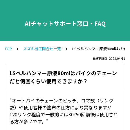
AIチャットサポート窓口・FAQ
TOP
スズキ機工問合せ一覧
LSベルハンマー原液80mlはバ
最終更新日 : 2023/04/11
LSベルハンマー原液80mlはバイクのチェーン
だと何回くらい使用できますか？
"オートバイのチェーンのピッチ、コマ数（リンク
数）や使用者様の塗布の仕方により異なりますが
120リンク程度で一般的には30?50回前後は使用され
る方が多いです。"