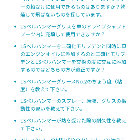
ーの軸受けに使用できるものはありますか？乾
燥して飛ばないものを探しています。
LSベルハンマーグリスを車のドライブシャフト
ブーツ内に充填して使用できますか？
LSベルハンマーを二硫化モリブデンと同時に車
のエンジンオイルに添加するのと二硫化モリブ
デンとLSべルハンマーを交換の度に交互に添加
するのではどちらの方が適正ですか？
LSベルハンマーグリースNo.2のちょう度（粘
度）を教えて下さい。
LSベルハンマーのスプレー、原液、グリスの摺
動性の違いを教えて下さい。
LSベルハンマーが熱を受けた際の耐久性を教え
て下さい。
ベルハンマーの材料成分の中にシリコンは含ま