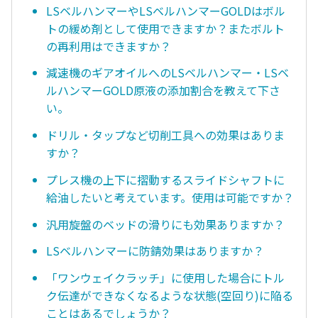
LSベルハンマーやLSベルハンマーGOLDはボル
トの緩め剤として使用できますか？またボルト
の再利用はできますか？
減速機のギアオイルへのLSベルハンマー・LSベ
ルハンマーGOLD原液の添加割合を教えて下さ
い。
ドリル・タップなど切削工具への効果はありま
すか？
プレス機の上下に摺動するスライドシャフトに
給油したいと考えています。使用は可能ですか？
汎用旋盤のベッドの滑りにも効果ありますか？
LSベルハンマーに防錆効果はありますか？
「ワンウェイクラッチ」に使用した場合にトル
ク伝達ができなくなるような状態(空回り)に陥る
ことはあるでしょうか？