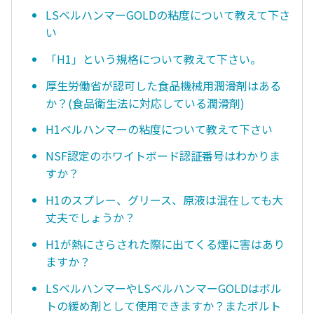
LSベルハンマーGOLDの粘度について教えて下さ
い
「H1」という規格について教えて下さい。
厚生労働省が認可した食品機械用潤滑剤はある
か？(食品衛生法に対応している潤滑剤)
H1ベルハンマーの粘度について教えて下さい
NSF認定のホワイトボード認証番号はわかりま
すか？
H1のスプレー、グリース、原液は混在しても大
丈夫でしょうか？
H1が熱にさらされた際に出てくる煙に害はあり
ますか？
LSベルハンマーやLSベルハンマーGOLDはボル
トの緩め剤として使用できますか？またボルト