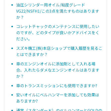
油圧シリンダー用オイル/粘度グレード
VG22/NSFH1/この3点を満たすものはあります
か？
コレットチャックのメンテナンスに使用したい
のですが、どのタイプが良いかアドバイスをく
ださい。
スズキ機工(株)本店ショップで購入履歴を見るこ
とはできますか？
車のエンジンオイルに添加剤として入れる場
合、入れたらダメなエンジンオイルはあります
か？
車のトランスミッションにも使用できますか?
安いオイルにベルハンマーを添加しても効果は
ありますか?
通常（スタンダード）のベルハンマーとGOLDの