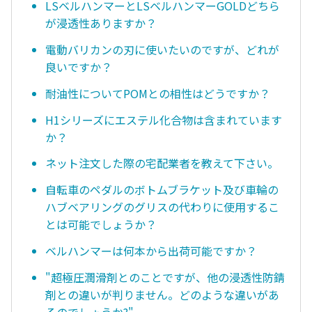
LSベルハンマーとLSベルハンマーGOLDどちら
が浸透性ありますか？
電動バリカンの刃に使いたいのですが、どれが
良いですか？
耐油性についてPOMとの相性はどうですか？
H1シリーズにエステル化合物は含まれています
か？
ネット注文した際の宅配業者を教えて下さい。
自転車のペダルのボトムブラケット及び車輪の
ハブベアリングのグリスの代わりに使用するこ
とは可能でしょうか？
ベルハンマーは何本から出荷可能ですか？
"超極圧潤滑剤とのことですが、他の浸透性防錆
剤との違いが判りません。どのような違いがあ
るのでしょうか?"