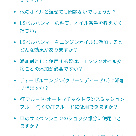
他のオイルと混ぜても問題ないでしょうか？
LSベルハンマーの粘度、オイル番手を教えてく
ださい。
LSベルハンマーをエンジンオイルに添加すると
どんな効果がありますか？
添加剤として使用する際は、エンジンオイル交
換ごとの添加が必要ですか？
ディーゼルエンジン(クリーンディーゼル)に添加
できますか？
ATフルード(オートマチックトランスミッション
フルード)やCVTフルードに使用できますか？
車のサスペンションのショック部分に使用でき
ますか？