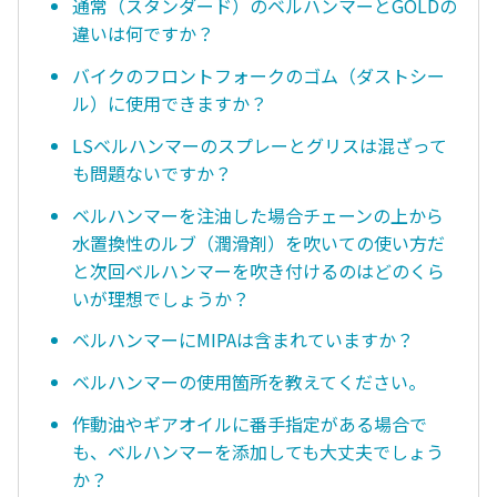
通常（スタンダード）のベルハンマーとGOLDの
違いは何ですか？
バイクのフロントフォークのゴム（ダストシー
ル）に使用できますか？
LSベルハンマーのスプレーとグリスは混ざって
も問題ないですか？
ベルハンマーを注油した場合チェーンの上から
水置換性のルブ（潤滑剤）を吹いての使い方だ
と次回ベルハンマーを吹き付けるのはどのくら
いが理想でしょうか？
ベルハンマーにMIPAは含まれていますか？
ベルハンマーの使用箇所を教えてください。
作動油やギアオイルに番手指定がある場合で
も、ベルハンマーを添加しても大丈夫でしょう
か？