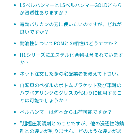
LSベルハンマーとLSベルハンマーGOLDどちら
が浸透性ありますか？
電動バリカンの刃に使いたいのですが、どれが
良いですか？
耐油性についてPOMとの相性はどうですか？
H1シリーズにエステル化合物は含まれています
か？
ネット注文した際の宅配業者を教えて下さい。
自転車のペダルのボトムブラケット及び車輪の
ハブベアリングのグリスの代わりに使用するこ
とは可能でしょうか？
ベルハンマーは何本から出荷可能ですか？
"超極圧潤滑剤とのことですが、他の浸透性防錆
剤との違いが判りません。どのような違いがあ