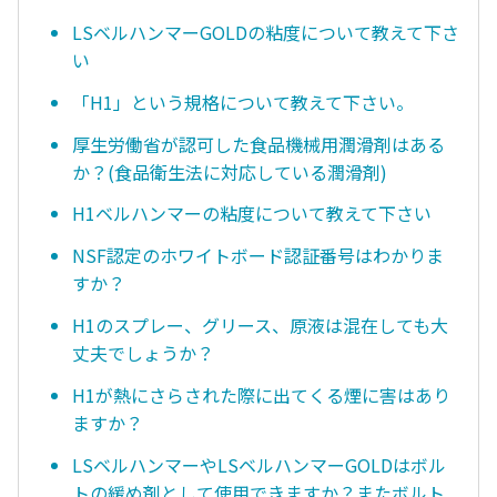
LSベルハンマーGOLDの粘度について教えて下さ
い
「H1」という規格について教えて下さい。
厚生労働省が認可した食品機械用潤滑剤はある
か？(食品衛生法に対応している潤滑剤)
H1ベルハンマーの粘度について教えて下さい
NSF認定のホワイトボード認証番号はわかりま
すか？
H1のスプレー、グリース、原液は混在しても大
丈夫でしょうか？
H1が熱にさらされた際に出てくる煙に害はあり
ますか？
LSベルハンマーやLSベルハンマーGOLDはボル
トの緩め剤として使用できますか？またボルト