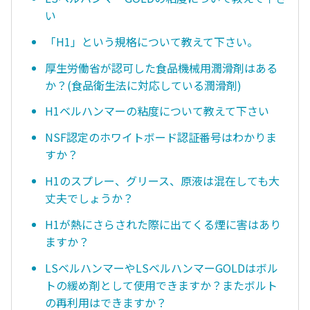
い
「H1」という規格について教えて下さい。
厚生労働省が認可した食品機械用潤滑剤はある
か？(食品衛生法に対応している潤滑剤)
H1ベルハンマーの粘度について教えて下さい
NSF認定のホワイトボード認証番号はわかりま
すか？
H1のスプレー、グリース、原液は混在しても大
丈夫でしょうか？
H1が熱にさらされた際に出てくる煙に害はあり
ますか？
LSベルハンマーやLSベルハンマーGOLDはボル
トの緩め剤として使用できますか？またボルト
の再利用はできますか？