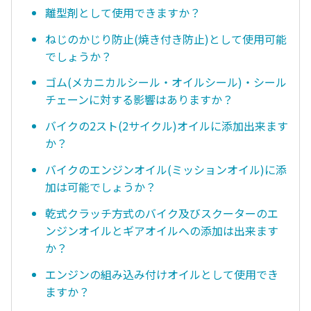
離型剤として使用できますか？
ねじのかじり防止(焼き付き防止)として使用可能
でしょうか？
ゴム(メカニカルシール・オイルシール)・シール
チェーンに対する影響はありますか？
バイクの2スト(2サイクル)オイルに添加出来ます
か？
バイクのエンジンオイル(ミッションオイル)に添
加は可能でしょうか？
乾式クラッチ方式のバイク及びスクーターのエ
ンジンオイルとギアオイルへの添加は出来ます
か？
エンジンの組み込み付けオイルとして使用でき
ますか？