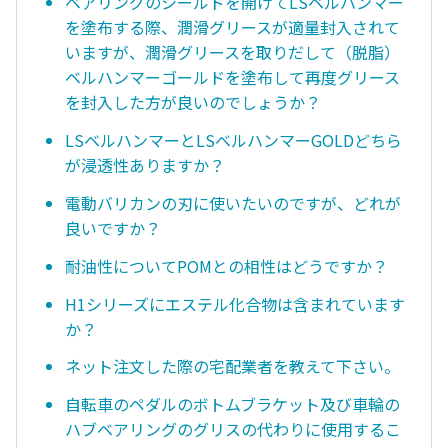
ベアリングのシールドを開けてLSベルハンマー
を塗布する際、潤滑グリースが適量封入されて
いますが、潤滑グリースを取りだして（脱脂）
ベルハンマーゴールドを塗布して再度グリース
を封入した方が良いのでしょうか？
LSベルハンマーとLSベルハンマーGOLDどちら
が浸透性ありますか？
電動バリカンの刃に使いたいのですが、どれが
良いですか？
耐油性についてPOMとの相性はどうですか？
H1シリーズにエステル化合物は含まれています
か？
ネット注文した際の宅配業者を教えて下さい。
自転車のペダルのボトムブラケット及び車輪の
ハブベアリングのグリスの代わりに使用するこ