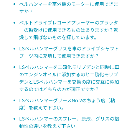
ベルハンマーを室外機のモーターに使用できま
すか？
ベルトドライブレコードプレーヤーのプラッタ
ーの軸受けに使用できるものはありますか？乾
燥して飛ばないものを探しています。
LSベルハンマーグリスを車のドライブシャフト
ブーツ内に充填して使用できますか？
LSベルハンマーを二硫化モリブデンと同時に車
のエンジンオイルに添加するのと二硫化モリブ
デンとLSべルハンマーを交換の度に交互に添加
するのではどちらの方が適正ですか？
LSベルハンマーグリースNo.2のちょう度（粘
度）を教えて下さい。
LSベルハンマーのスプレー、原液、グリスの摺
動性の違いを教えて下さい。