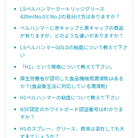
LSベルハンマーカートリッジグリース
420mlNo.0とNo.2の見分け方はありますか？
ベルハンマーに赤キャップと黒キャップの商品
が有りますが、どのような違いがありますか？
LSベルハンマーGOLDの粘度について教えて下さ
い
「H1」という規格について教えて下さい。
厚生労働省が認可した食品機械用潤滑剤はある
か？(食品衛生法に対応している潤滑剤)
H1ベルハンマーの粘度について教えて下さい
NSF認定のホワイトボード認証番号はわかりま
すか？
H1のスプレー、グリース、原液は混在しても大
丈夫でしょうか？