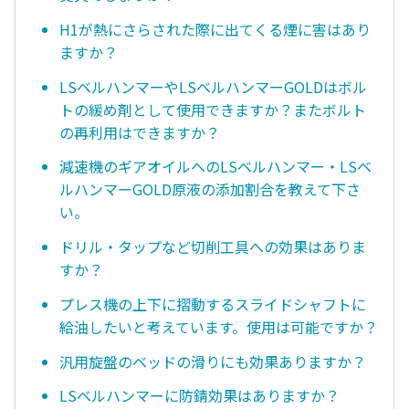
H1が熱にさらされた際に出てくる煙に害はあり
ますか？
LSベルハンマーやLSベルハンマーGOLDはボル
トの緩め剤として使用できますか？またボルト
の再利用はできますか？
減速機のギアオイルへのLSベルハンマー・LSベ
ルハンマーGOLD原液の添加割合を教えて下さ
い。
ドリル・タップなど切削工具への効果はありま
すか？
プレス機の上下に摺動するスライドシャフトに
給油したいと考えています。使用は可能ですか？
汎用旋盤のベッドの滑りにも効果ありますか？
LSベルハンマーに防錆効果はありますか？