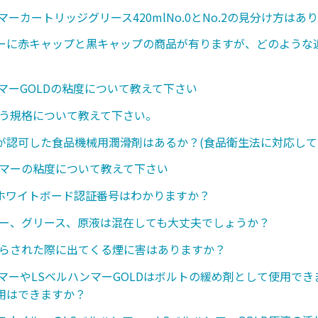
マーカートリッジグリース420mlNo.0とNo.2の見分け方はあ
ーに赤キャップと黒キャップの商品が有りますが、どのような
ンマーGOLDの粘度について教えて下さい
いう規格について教えて下さい。
が認可した食品機械用潤滑剤はあるか？(食品衛生法に対応して
ンマーの粘度について教えて下さい
のホワイトボード認証番号はわかりますか？
レー、グリース、原液は混在しても大丈夫でしょうか？
さらされた際に出てくる煙に害はありますか？
ンマーやLSベルハンマーGOLDはボルトの緩め剤として使用で
用はできますか？