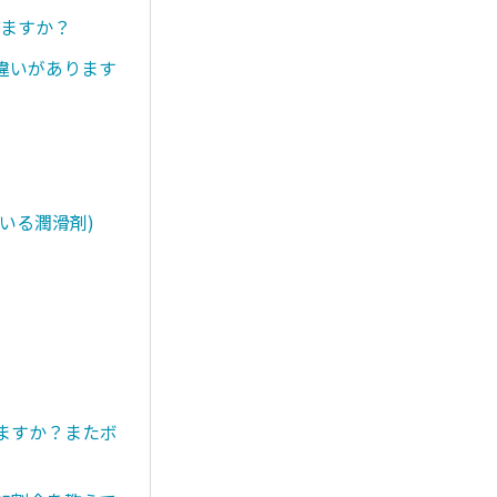
りますか？
違いがあります
いる潤滑剤)
きますか？またボ