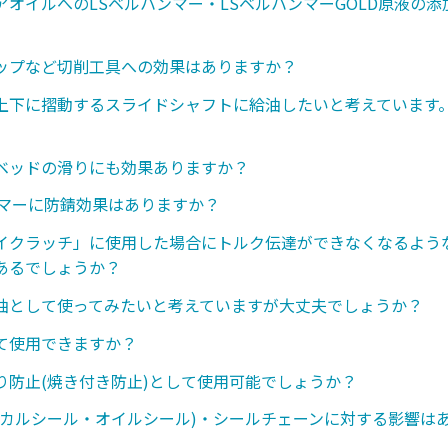
アオイルへのLSベルハンマー・LSベルハンマーGOLD原液の
ップなど切削工具への効果はありますか？
上下に摺動するスライドシャフトに給油したいと考えています
ベッドの滑りにも効果ありますか？
ンマーに防錆効果はありますか？
イクラッチ」に使用した場合にトルク伝達ができなくなるような
あるでしょうか？
油として使ってみたいと考えていますが大丈夫でしょうか？
て使用できますか？
り防止(焼き付き防止)として使用可能でしょうか？
ニカルシール・オイルシール)・シールチェーンに対する影響は