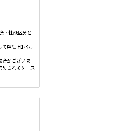
用途・性能区分と
て弊社 H1ベル
場合がございま
求められるケース