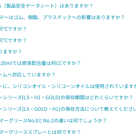
SDS（製品安全データシート）はありますか？
ンマーはゴム、樹脂、プラスチックへの影響はありますか？
何℃ですか？
何℃ですか？
りますか？
20mlでは原液配合量は何CCですか？
ームへ対応していますか？
ーに、シリコンオイル・シリコーンオイルは使用されています
シリーズ(LS・H1・GOLD)の保存期間はどれくらいですか？
シリーズ(LS・GOLD・H1)の保存方法について教えてくださ
マーグリースNo.0とNo.2の違いは何でしょうか？
ンマーグリーススプレーとは何ですか？