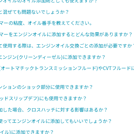
ンオイルのオイル添加剤としても使えますか？
と混ぜても問題ないでしょうか？
ンマーの粘度、オイル番手を教えてください。
ンマーをエンジンオイルに添加するとどんな効果がありますか？
て使用する際は、エンジンオイル交換ごとの添加が必要ですか
エンジン(クリーンディーゼル)に添加できますか？
ド(オートマチックトランスミッションフルード)やCVTフルード
ンションのショック部分に使用できますか？
ミテッドスリップデフ)にも使用できますか？
加した場合、クロスハッチに対する影響はあるか？
使ってエンジンオイルに添加してもいいでしょうか？
オイル)に添加できますか？