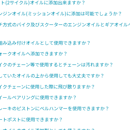
スト(2サイクル)オイルに添加出来ますか？
ンジンオイル(ミッションオイル)に添加は可能でしょうか？
チ方式のバイク及びスクーターのエンジンオイルとギアオイル
組み込み付けオイルとして使用できますか？
ォークオイルへ添加できますか？
イクのチェーン等で使用するとチェーンは汚れますか？
していたオイルの上から使用しても大丈夫ですか？
イクチェーンに使用した際に飛び散りますか？
イールベアリングに使用できますか？
レーキのピストンにベルハンマーを使用できますか？
ートポストに使用できますか？