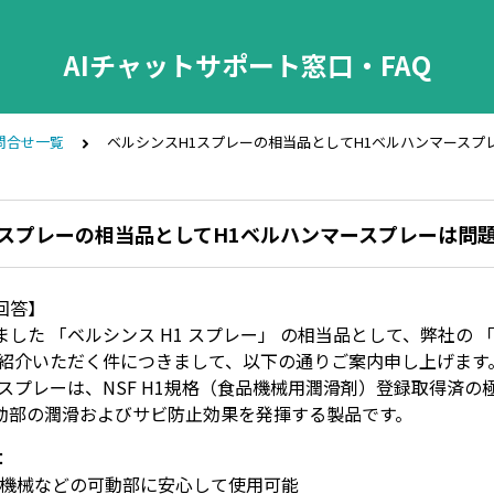
AIチャットサポート窓口・FAQ
問合せ一覧
ベルシンスH1スプレーの相当品としてH1ベルハンマースプ
1スプレーの相当品としてH1ベルハンマースプレーは問
回答】
した 「ベルシンス H1 スプレー」 の相当品として、弊社の 
ご紹介いただく件につきまして、以下の通りご案内申し上げます
スプレーは、NSF H1規格（食品機械用潤滑剤）登録取得済の
動部の潤滑およびサビ防止効果を発揮する製品です。
：
装機械などの可動部に安心して使用可能