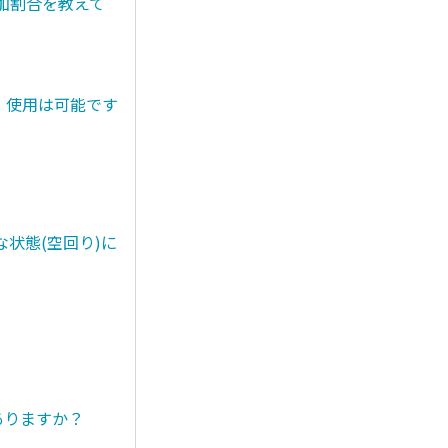
添加割合を教えて
。使用は可能です
状態(空回り)に
ありますか？