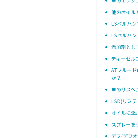
車のエンジ
他のオイル
LSベルハ
LSベルハ
添加剤とし
ディーゼル
ATフルー
か？
車のサスペ
LSD(リ
オイルに添
スプレーを
デフ(デフ