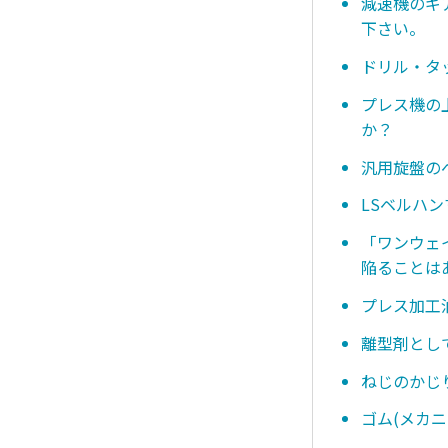
減速機のギ
下さい。
ドリル・タ
プレス機の
か？
汎用旋盤の
LSベルハ
「ワンウェ
陥ることは
プレス加工
離型剤とし
ねじのかじ
ゴム(メカ