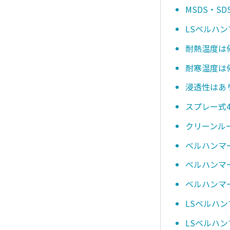
MSDS・
LSベルハ
耐熱温度は
耐寒温度は
浸透性はあ
スプレー式4
クリーンル
ベルハンマ
ベルハンマー
ベルハンマー
LSベルハン
LSベルハ