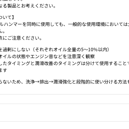
なる製品とお考えください。
ついて】
usとベルハンマーを同時に使用しても、一般的な使用環境において
ん。
点にご注意ください。
を過剰にしない（それぞれオイル全量の5〜10％以内）
オイルの状態やエンジン音などを注意深く観察
したタイミングと潤滑改善のタイミングは分けて使用すること
ます
らないため、洗浄→排出→潤滑強化と段階的に使い分ける方法