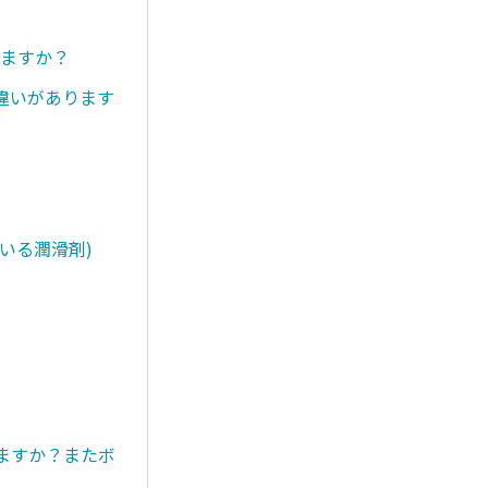
りますか？
違いがあります
いる潤滑剤)
きますか？またボ