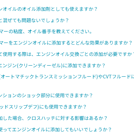
ンオイルのオイル添加剤としても使えますか？
と混ぜても問題ないでしょうか？
ンマーの粘度、オイル番手を教えてください。
ンマーをエンジンオイルに添加するとどんな効果がありますか？
て使用する際は、エンジンオイル交換ごとの添加が必要ですか
エンジン(クリーンディーゼル)に添加できますか？
ド(オートマチックトランスミッションフルード)やCVTフルード
ンションのショック部分に使用できますか？
ミテッドスリップデフ)にも使用できますか？
加した場合、クロスハッチに対する影響はあるか？
使ってエンジンオイルに添加してもいいでしょうか？