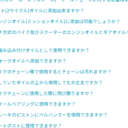
スト(2サイクル)オイルに添加出来ますか？
ンジンオイル(ミッションオイル)に添加は可能でしょうか？
チ方式のバイク及びスクーターのエンジンオイルとギアオイル
組み込み付けオイルとして使用できますか？
ォークオイルへ添加できますか？
イクのチェーン等で使用するとチェーンは汚れますか？
していたオイルの上から使用しても大丈夫ですか？
イクチェーンに使用した際に飛び散りますか？
イールベアリングに使用できますか？
レーキのピストンにベルハンマーを使用できますか？
ートポストに使用できますか？