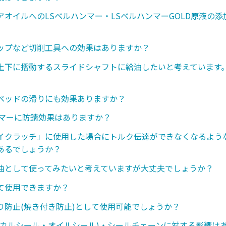
アオイルへのLSベルハンマー・LSベルハンマーGOLD原液の
ップなど切削工具への効果はありますか？
上下に摺動するスライドシャフトに給油したいと考えています
ベッドの滑りにも効果ありますか？
ンマーに防錆効果はありますか？
イクラッチ」に使用した場合にトルク伝達ができなくなるような
あるでしょうか？
油として使ってみたいと考えていますが大丈夫でしょうか？
て使用できますか？
り防止(焼き付き防止)として使用可能でしょうか？
ニカルシール・オイルシール)・シールチェーンに対する影響は