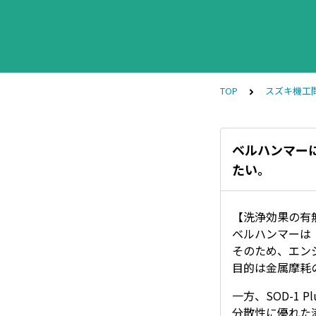
TOP
スズキ機工
ベルハンマーに
たい。
【洗浄効果の有
ベルハンマーは
そのため、エン
目的は金属摩耗
一方、SOD-1
分散性に優れた