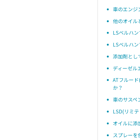
車のエンジ
他のオイル
LSベルハ
LSベルハ
添加剤とし
ディーゼル
ATフルー
か？
車のサスペ
LSD(リ
オイルに添
スプレーを