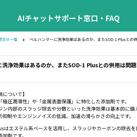
AIチャットサポート窓口・FAQ
問合せ一覧
ベルハンマーに洗浄効果はあるのか、またSOD-1 Plusと
洗浄効果はあるのか、またSOD-1 Plusとの併用は問
無について】
「極圧潤滑性」や「金属表面保護」に特化した添加剤です。
ジン内部のスラッジ除去や分散といった洗浄効果は基本的に備
の抑制やエンジンノイズの低減、加速の滑らかさの向上です。
 Plusはエステル系ベースを活用し、スラッジやカーボンの除去
添加剤です。