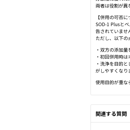
両者は役割が異
【併用の可否に
SOD-1 Pl
告されていませ
ただし、以下の
・双方の添加量
・初回併用時は
・洗浄を目的と
がしやすくなり
使用目的が重な
関連する質問