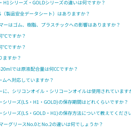
・H1シリーズ・GOLDシリーズの違いは何ですか？
SDS（製品安全データシート）はありますか？
ンマーはゴム、樹脂、プラスチックへの影響はありますか？
何℃ですか？
何℃ですか？
りますか？
20mlでは原液配合量は何CCですか？
ームへ対応していますか？
ーに、シリコンオイル・シリコーンオイルは使用されています
シリーズ(LS・H1・GOLD)の保存期間はどれくらいですか？
シリーズ(LS・GOLD・H1)の保存方法について教えてくださ
マーグリースNo.0とNo.2の違いは何でしょうか？