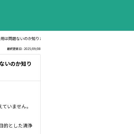
の併用は問題ないのか知りたい。
最終更新日 : 2025/09/08
題ないのか知り
えていません。
を目的とした清浄