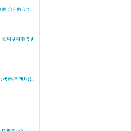
添加割合を教えて
。使用は可能です
状態(空回り)に
ありますか？