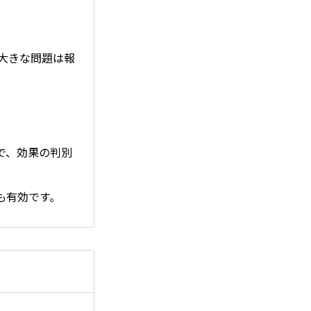
は大きな問題は報
で、効果の判別
も有効です。