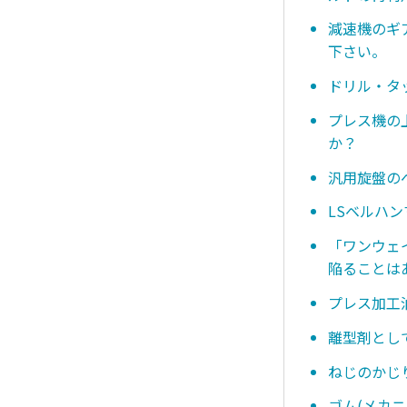
減速機のギ
下さい。
ドリル・タ
プレス機の
か？
汎用旋盤の
LSベルハ
「ワンウェ
陥ることは
プレス加工
離型剤とし
ねじのかじ
ゴム(メカ