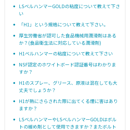
LSベルハンマーGOLDの粘度について教えて下さ
い
「H1」という規格について教えて下さい。
厚生労働省が認可した食品機械用潤滑剤はある
か？(食品衛生法に対応している潤滑剤)
H1ベルハンマーの粘度について教えて下さい
NSF認定のホワイトボード認証番号はわかりま
すか？
H1のスプレー、グリース、原液は混在しても大
丈夫でしょうか？
H1が熱にさらされた際に出てくる煙に害はあり
ますか？
LSベルハンマーやLSベルハンマーGOLDはボル
トの緩め剤として使用できますか？またボルト