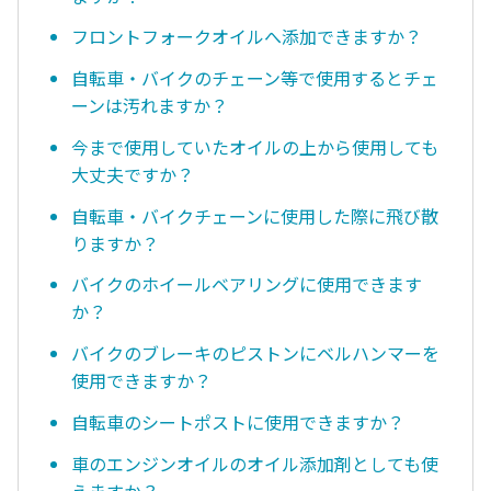
フロントフォークオイルへ添加できますか？
自転車・バイクのチェーン等で使用するとチェ
ーンは汚れますか？
今まで使用していたオイルの上から使用しても
大丈夫ですか？
自転車・バイクチェーンに使用した際に飛び散
りますか？
バイクのホイールベアリングに使用できます
か？
バイクのブレーキのピストンにベルハンマーを
使用できますか？
自転車のシートポストに使用できますか？
車のエンジンオイルのオイル添加剤としても使
えますか？