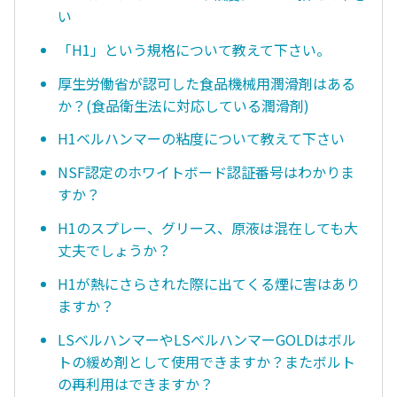
い
「H1」という規格について教えて下さい。
厚生労働省が認可した食品機械用潤滑剤はある
か？(食品衛生法に対応している潤滑剤)
H1ベルハンマーの粘度について教えて下さい
NSF認定のホワイトボード認証番号はわかりま
すか？
H1のスプレー、グリース、原液は混在しても大
丈夫でしょうか？
H1が熱にさらされた際に出てくる煙に害はあり
ますか？
LSベルハンマーやLSベルハンマーGOLDはボル
トの緩め剤として使用できますか？またボルト
の再利用はできますか？