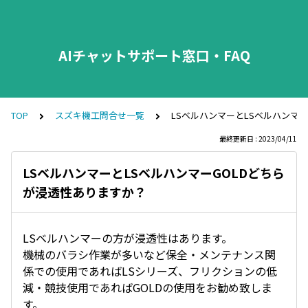
AIチャットサポート窓口・FAQ
TOP
スズキ機工問合せ一覧
LSベルハンマーとLSベルハンマ
最終更新日 : 2023/04/11
LSベルハンマーとLSベルハンマーGOLDどちら
が浸透性ありますか？
LSベルハンマーの方が浸透性はあります。
機械のバラシ作業が多いなど保全・メンテナンス関
係での使用であればLSシリーズ、フリクションの低
減・競技使用であればGOLDの使用をお勧め致しま
す。