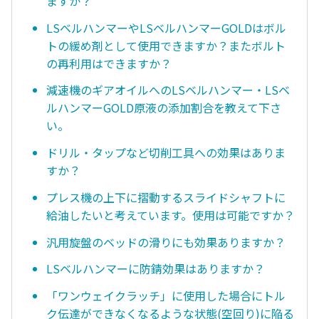
ますか？
LSベルハンマーやLSベルハンマーGOLDはボル
トの緩め剤として使用できますか？またボルト
の再利用はできますか？
減速機のギアオイルへのLSベルハンマー・LSベ
ルハンマーGOLD原液の添加割合を教えて下さ
い。
ドリル・タップなど切削工具への効果はありま
すか？
プレス機の上下に摺動するスライドシャフトに
給油したいと考えています。使用は可能ですか？
汎用旋盤のベッドの滑りにも効果ありますか？
LSベルハンマーに防錆効果はありますか？
「ワンウェイクラッチ」に使用した場合にトル
ク伝達ができなくなるような状態(空回り)に陥る