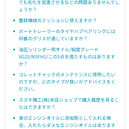
ても劣化を促進させるなどの問題ありませんでし
ょうか？
農耕機械のミッションに使えますか？
ボートトレーラーのタイヤハブベアリングには
何番のグリスが適していますか？
油圧シリンダー用オイル/粘度グレード
VG22/NSFH1/この3点を満たすものはあります
か？
コレットチャックのメンテナンスに使用したい
のですが、どのタイプが良いかアドバイスをく
ださい。
スズキ機工(株)本店ショップで購入履歴を見るこ
とはできますか？
車のエンジンオイルに添加剤として入れる場
合、入れたらダメなエンジンオイルはあります