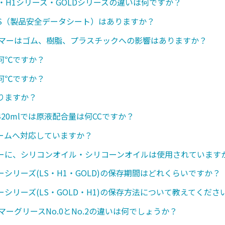
・H1シリーズ・GOLDシリーズの違いは何ですか？
SDS（製品安全データシート）はありますか？
ンマーはゴム、樹脂、プラスチックへの影響はありますか？
何℃ですか？
何℃ですか？
りますか？
20mlでは原液配合量は何CCですか？
ームへ対応していますか？
ーに、シリコンオイル・シリコーンオイルは使用されています
シリーズ(LS・H1・GOLD)の保存期間はどれくらいですか？
シリーズ(LS・GOLD・H1)の保存方法について教えてくださ
マーグリースNo.0とNo.2の違いは何でしょうか？