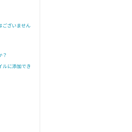
はございません
か？
イルに添加でき