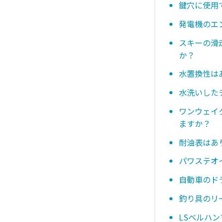
鍵穴に使用
発電機のエ
スキーの滑
か？
水置換性は
水洗いした
ワンウェイ
ますか？
耐油表はあ
パワステオ
自動車のド
釣り具のリ
LSベルハ