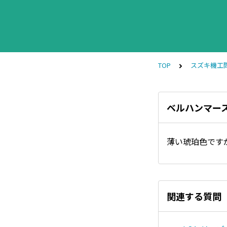
TOP
スズキ機工
ベルハンマー
薄い琥珀色です
関連する質問