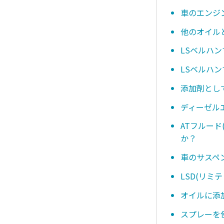
車のエンジ
他のオイル
LSベルハ
LSベルハ
添加剤とし
ディーゼル
ATフルー
か？
車のサスペ
LSD(リ
オイルに添
スプレーを