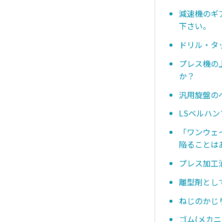
減速機のギ
下さい。
ドリル・タ
プレス機の
か？
汎用旋盤の
LSベルハ
「ワンウェ
陥ることは
プレス加工
離型剤とし
ねじのかじ
ゴム(メカ