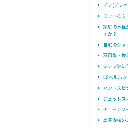
デフ(デフ
ヨットのウ
家庭の水栓
すか？
自宅のシャ
扇風機・換
ミシン油に
LSベルハ
ハンドスピ
ジェットス
チェーンソ
農業機械の