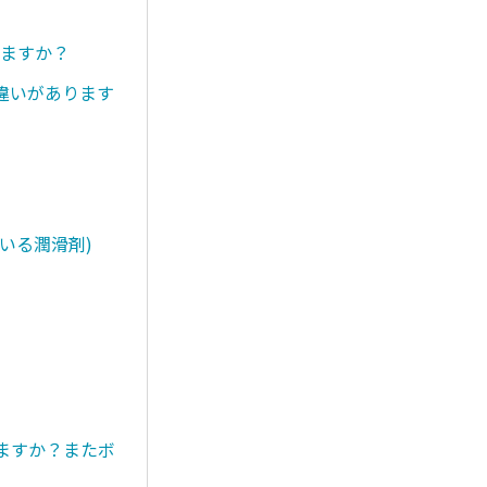
りますか？
違いがあります
いる潤滑剤)
きますか？またボ