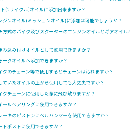
スト(2サイクル)オイルに添加出来ますか？
ンジンオイル(ミッションオイル)に添加は可能でしょうか？
チ方式のバイク及びスクーターのエンジンオイルとギアオイル
組み込み付けオイルとして使用できますか？
ォークオイルへ添加できますか？
イクのチェーン等で使用するとチェーンは汚れますか？
していたオイルの上から使用しても大丈夫ですか？
イクチェーンに使用した際に飛び散りますか？
イールベアリングに使用できますか？
レーキのピストンにベルハンマーを使用できますか？
ートポストに使用できますか？