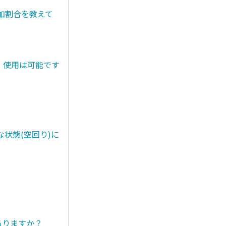
添加割合を教えて
。使用は可能です
状態(空回り)に
ありますか？