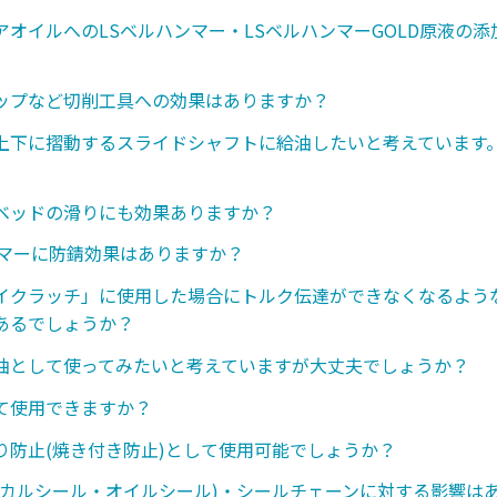
アオイルへのLSベルハンマー・LSベルハンマーGOLD原液の
ップなど切削工具への効果はありますか？
上下に摺動するスライドシャフトに給油したいと考えています
ベッドの滑りにも効果ありますか？
ンマーに防錆効果はありますか？
イクラッチ」に使用した場合にトルク伝達ができなくなるような
あるでしょうか？
油として使ってみたいと考えていますが大丈夫でしょうか？
て使用できますか？
り防止(焼き付き防止)として使用可能でしょうか？
ニカルシール・オイルシール)・シールチェーンに対する影響は