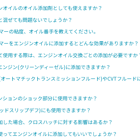
ンオイルのオイル添加剤としても使えますか？
と混ぜても問題ないでしょうか？
ンマーの粘度、オイル番手を教えてください。
ンマーをエンジンオイルに添加するとどんな効果がありますか？
て使用する際は、エンジンオイル交換ごとの添加が必要ですか
エンジン(クリーンディーゼル)に添加できますか？
ド(オートマチックトランスミッションフルード)やCVTフルード
ンションのショック部分に使用できますか？
ミテッドスリップデフ)にも使用できますか？
加した場合、クロスハッチに対する影響はあるか？
使ってエンジンオイルに添加してもいいでしょうか？