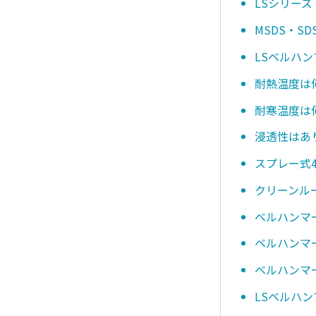
LSシリーズ
MSDS・
LSベルハ
耐熱温度は
耐寒温度は
浸透性はあ
スプレー式4
クリーンル
ベルハンマ
ベルハンマー
ベルハンマー
LSベルハン