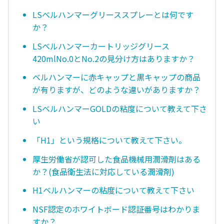
LSベルハンマーグリーススプレーとは何です
か？
LSベルハンマーカートリッジグリース
420mlNo.0とNo.2の見分け方はありますか？
ベルハンマーに赤キャップと黒キャップの商品
が有りますが、どのような違いがありますか？
LSベルハンマーGOLDの粘度について教えて下さ
い
「H1」という規格について教えて下さい。
厚生労働省が認可した食品機械用潤滑剤はある
か？(食品衛生法に対応している潤滑剤)
H1ベルハンマーの粘度について教えて下さい
NSF認定のホワイトボード認証番号はわかりま
すか？