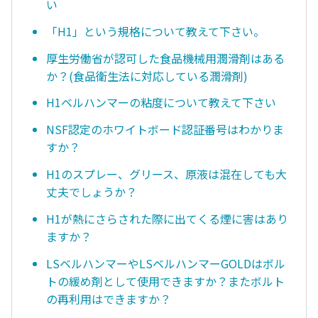
い
「H1」という規格について教えて下さい。
厚生労働省が認可した食品機械用潤滑剤はある
か？(食品衛生法に対応している潤滑剤)
H1ベルハンマーの粘度について教えて下さい
NSF認定のホワイトボード認証番号はわかりま
すか？
H1のスプレー、グリース、原液は混在しても大
丈夫でしょうか？
H1が熱にさらされた際に出てくる煙に害はあり
ますか？
LSベルハンマーやLSベルハンマーGOLDはボル
トの緩め剤として使用できますか？またボルト
の再利用はできますか？