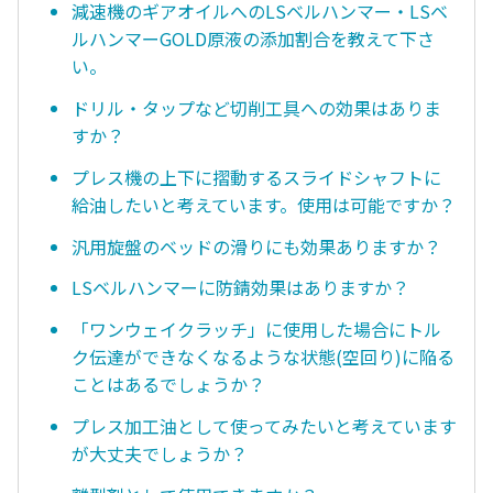
減速機のギアオイルへのLSベルハンマー・LSベ
ルハンマーGOLD原液の添加割合を教えて下さ
い。
ドリル・タップなど切削工具への効果はありま
すか？
プレス機の上下に摺動するスライドシャフトに
給油したいと考えています。使用は可能ですか？
汎用旋盤のベッドの滑りにも効果ありますか？
LSベルハンマーに防錆効果はありますか？
「ワンウェイクラッチ」に使用した場合にトル
ク伝達ができなくなるような状態(空回り)に陥る
ことはあるでしょうか？
プレス加工油として使ってみたいと考えています
が大丈夫でしょうか？