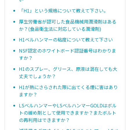
「H1」という規格について教えて下さい。
厚生労働省が認可した食品機械用潤滑剤はある
か？(食品衛生法に対応している潤滑剤)
H1ベルハンマーの粘度について教えて下さい
NSF認定のホワイトボード認証番号はわかりま
すか？
H1のスプレー、グリース、原液は混在しても大
丈夫でしょうか？
H1が熱にさらされた際に出てくる煙に害はあり
ますか？
LSベルハンマーやLSベルハンマーGOLDはボル
トの緩め剤として使用できますか？またボルト
の再利用はできますか？