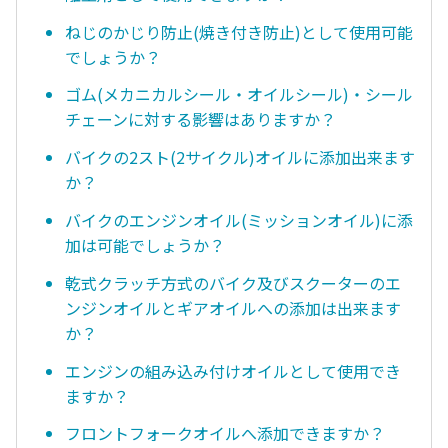
ねじのかじり防止(焼き付き防止)として使用可能
でしょうか？
ゴム(メカニカルシール・オイルシール)・シール
チェーンに対する影響はありますか？
バイクの2スト(2サイクル)オイルに添加出来ます
か？
バイクのエンジンオイル(ミッションオイル)に添
加は可能でしょうか？
乾式クラッチ方式のバイク及びスクーターのエ
ンジンオイルとギアオイルへの添加は出来ます
か？
エンジンの組み込み付けオイルとして使用でき
ますか？
フロントフォークオイルへ添加できますか？