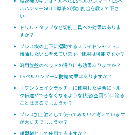
減速機のギアオイルへのLSベルハンマー・LSベ
ルハンマーGOLD原液の添加割合を教えて下さ
い。
ドリル・タップなど切削工具への効果はありま
すか？
プレス機の上下に摺動するスライドシャフトに
給油したいと考えています。使用は可能ですか？
汎用旋盤のベッドの滑りにも効果ありますか？
LSベルハンマーに防錆効果はありますか？
「ワンウェイクラッチ」に使用した場合にトル
ク伝達ができなくなるような状態(空回り)に陥る
ことはあるでしょうか？
プレス加工油として使ってみたいと考えています
が大丈夫でしょうか？
離型剤として使用できますか？